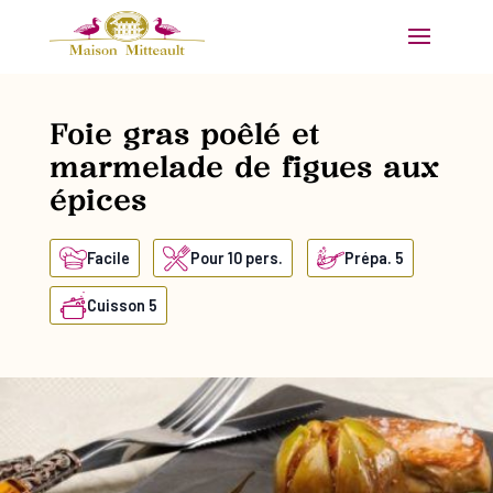
Foie gras poêlé et
marmelade de figues aux
épices
Facile
Pour 10 pers.
Prépa. 5
Cuisson 5