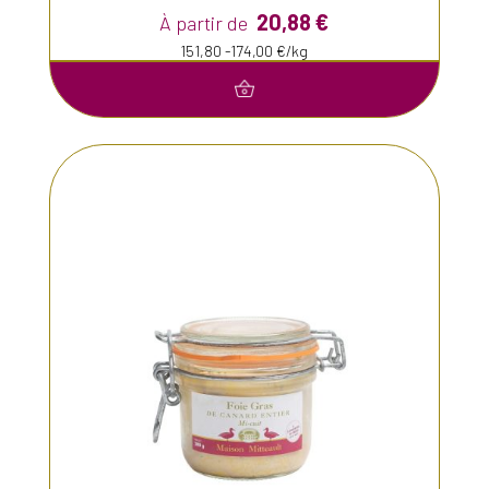
20,88
€
À partir de
151,80 -174,00 €/kg