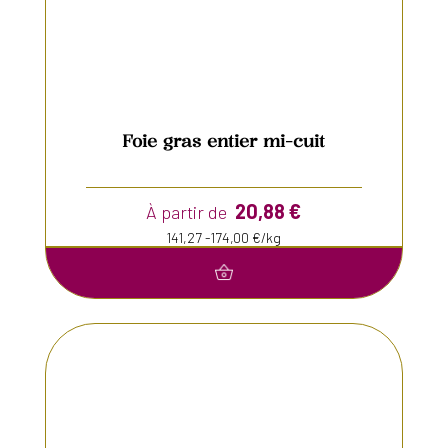
Foie gras entier mi-cuit
20,88
€
À partir de
141,27 -174,00 €/kg