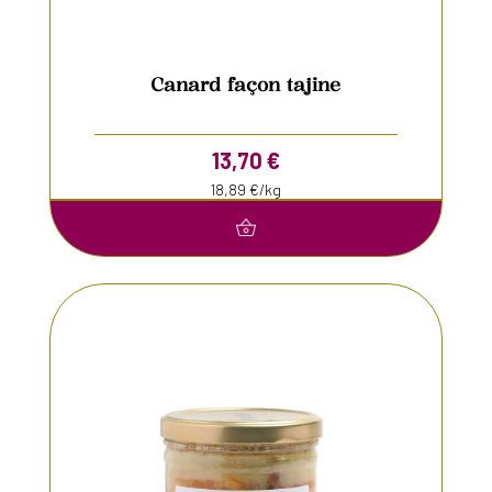
Canard façon tajine
13,70
€
18,89 €/kg