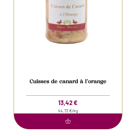
Cuisses de canard à l’orange
13,42
€
44,73 €/kg