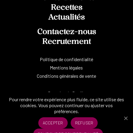
Recettes
Actualités
Contactez-nous
Recrutement
Politique de confidentialité
Mentions légales
Conditions générales de vente
Domaine de Rouilly
Pour rendre votre expérience plus fluide, ce site utilise des
86190 Chalandray
cookies. Vous pouvez continuer ou ajuster vos
préférences.
ACCEPTER
REFUSER