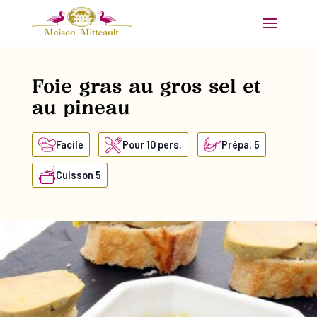
Foie gras au gros sel et
au pineau
Facile
Pour 10 pers.
Prépa. 5
Cuisson 5