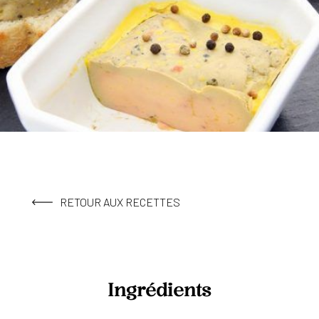
RETOUR AUX RECETTES
Ingrédients