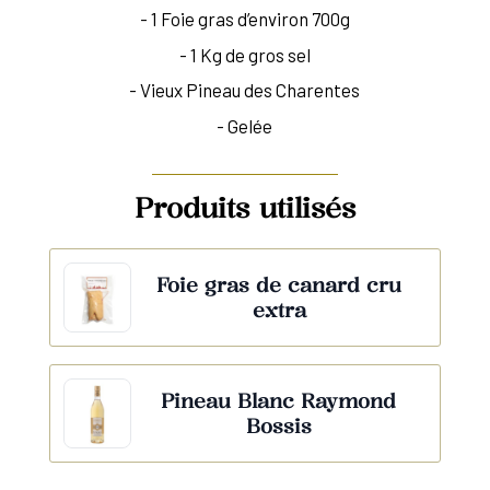
- 1 Foie gras d’environ 700g
- 1 Kg de gros sel
- Vieux Pineau des Charentes
- Gelée
Produits utilisés
Foie gras de canard cru
extra
Pineau Blanc Raymond
Bossis