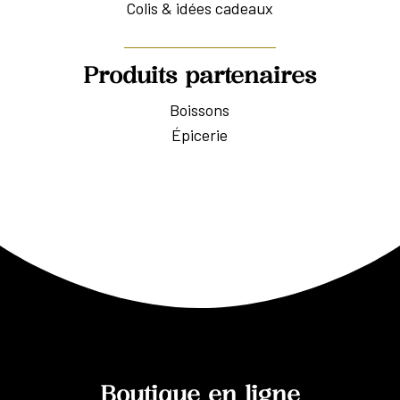
Colis & idées cadeaux
Produits partenaires
Boissons
Épicerie
Boutique en ligne