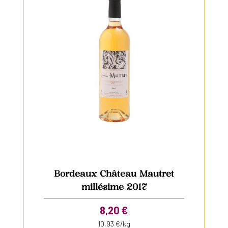
Bordeaux Château Mautret
millésime 2017
8,20
€
10,93 €/kg