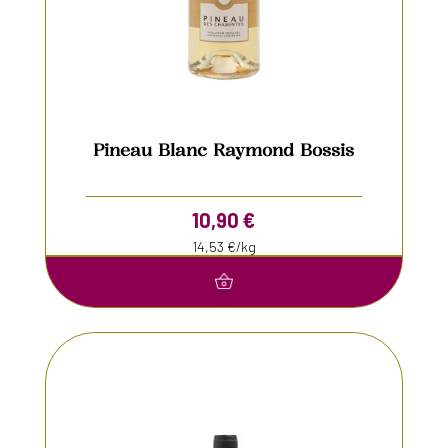
Pineau Blanc Raymond Bossis
10,90
€
14,53 €/kg