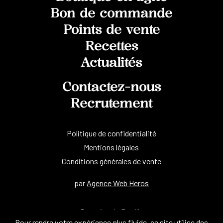
Bon de commande
Points de vente
Recettes
Actualités
Contactez-nous
Recrutement
Politique de confidentialité
Mentions légales
Conditions générales de vente
par
Agence Web Heros
Domaine de Rouilly
Pour rendre votre expérience plus fluide, ce site utilise des