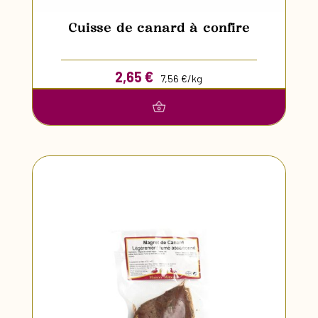
Cuisse de canard à confire
2,65
€
7,56 €/kg