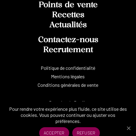
Points de vente
Recettes
Actualités
Contactez-nous
Recrutement
Politique de confidentialité
Mentions légales
Conditions générales de vente
Domaine de Rouilly
Pour rendre votre expérience plus fluide, ce site utilise des
86190 Chalandray
cookies. Vous pouvez continuer ou ajuster vos
préférences.
ACCEPTER
REFUSER