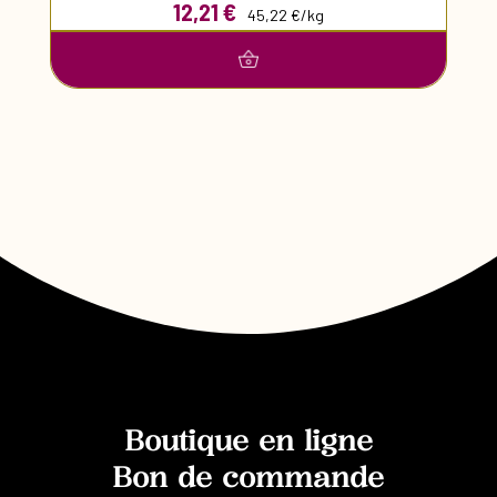
12,21
€
45,22 €/kg
Boutique en ligne
Bon de commande