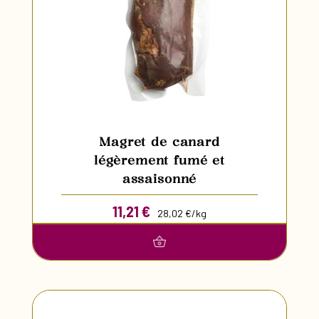
Magret de canard
légèrement fumé et
assaisonné
11,21
€
28,02 €/kg