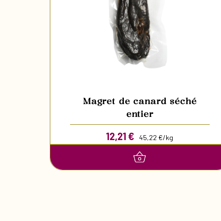
Magret de canard séché
entier
12,21
€
45,22 €/kg