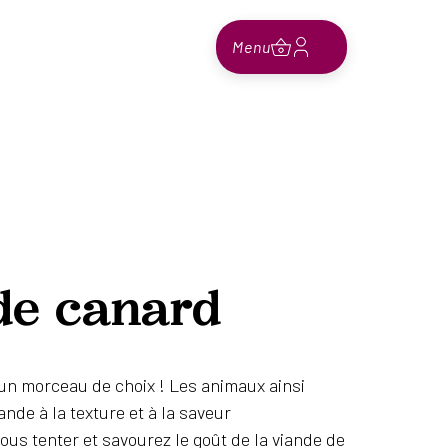
Menu
de canard
un morceau de choix ! Les animaux ainsi
ande à la texture et à la saveur
us tenter et savourez le goût de la viande de