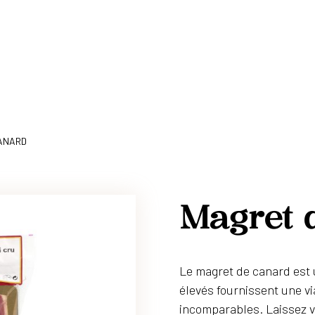
CANARD
Magret 
Le magret de canard est 
élevés fournissent une vi
incomparables. Laissez vo