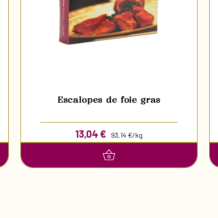
Escalopes de foie gras
13,04
€
93,14 €/kg