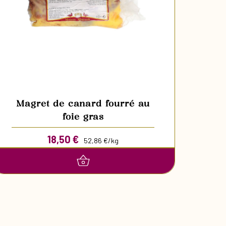
Magret de canard fourré au
foie gras
18,50
€
52,86 €/kg