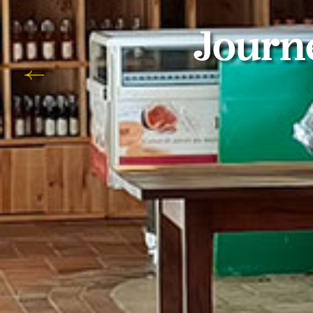
Journ