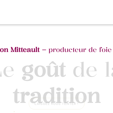
on Mitteault –
producteur de foie
Le
goût
de 
tradition