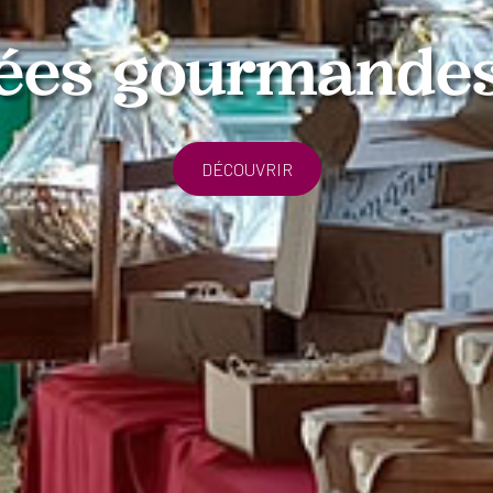
ées gourmande
DÉCOUVRIR