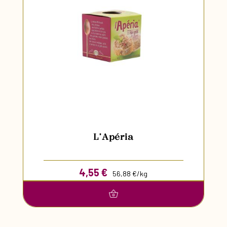
L’Apéria
4,55
€
56,88 €/kg