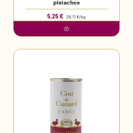
pistaches
5,25
€
29,17 €/kg