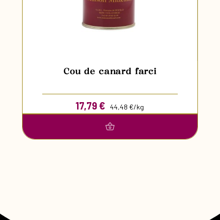
Cou de canard farci
17,79
€
44,48 €/kg